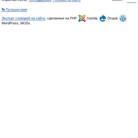
👣 Путешествия
Экспорт словарей на сайты
, сделанные на PHP,
Joomla,
Drupal,
WordPress, MODx.