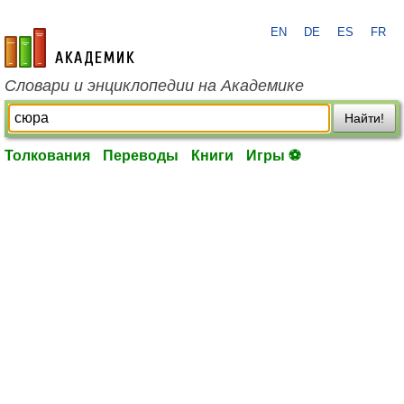
EN
DE
ES
FR
academic.ru
Словари и энциклопедии на Академике
Найти!
Толкования
Переводы
Книги
Игры ⚽